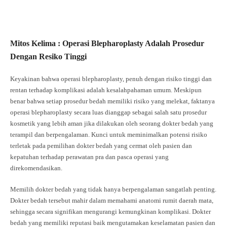
Mitos Kelima : Operasi Blepharoplasty Adalah Prosedur
Dengan Resiko Tinggi
Keyakinan bahwa operasi blepharoplasty, penuh dengan risiko tinggi dan
rentan terhadap komplikasi adalah kesalahpahaman umum. Meskipun
benar bahwa setiap prosedur bedah memiliki risiko yang melekat, faktanya
operasi blepharoplasty secara luas dianggap sebagai salah satu prosedur
kosmetik yang lebih aman jika dilakukan oleh seorang dokter bedah yang
terampil dan berpengalaman. Kunci untuk meminimalkan potensi risiko
terletak pada pemilihan dokter bedah yang cermat oleh pasien dan
kepatuhan terhadap perawatan pra dan pasca operasi yang
direkomendasikan.
Memilih dokter bedah yang tidak hanya berpengalaman sangatlah penting.
Dokter bedah tersebut mahir dalam memahami anatomi rumit daerah mata,
sehingga secara signifikan mengurangi kemungkinan komplikasi. Dokter
bedah yang memiliki reputasi baik mengutamakan keselamatan pasien dan