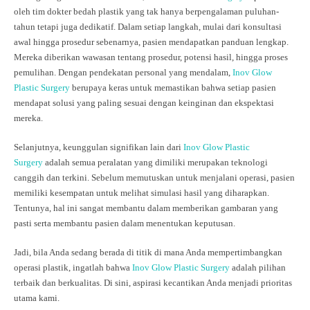
oleh tim dokter bedah plastik yang tak hanya berpengalaman puluhan-
tahun tetapi juga dedikatif. Dalam setiap langkah, mulai dari konsultasi
awal hingga prosedur sebenarnya, pasien mendapatkan panduan lengkap.
Mereka diberikan wawasan tentang prosedur, potensi hasil, hingga proses
pemulihan. Dengan pendekatan personal yang mendalam,
Inov Glow
Plastic Surgery
berupaya keras untuk memastikan bahwa setiap pasien
mendapat solusi yang paling sesuai dengan keinginan dan ekspektasi
mereka.
Selanjutnya, keunggulan signifikan lain dari
Inov Glow Plastic
Surgery
adalah semua peralatan yang dimiliki merupakan teknologi
canggih dan terkini. Sebelum memutuskan untuk menjalani operasi, pasien
memiliki kesempatan untuk melihat simulasi hasil yang diharapkan.
Tentunya, hal ini sangat membantu dalam memberikan gambaran yang
pasti serta membantu pasien dalam menentukan keputusan.
Jadi, bila Anda sedang berada di titik di mana Anda mempertimbangkan
operasi plastik, ingatlah bahwa
Inov Glow Plastic Surgery
adalah pilihan
terbaik dan berkualitas. Di sini, aspirasi kecantikan Anda menjadi prioritas
utama kami.