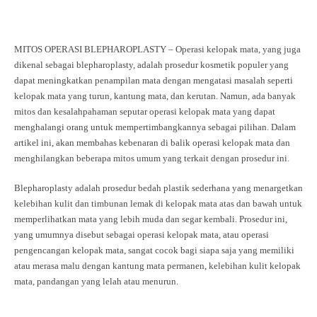
MITOS OPERASI BLEPHAROPLASTY – Operasi kelopak mata, yang juga
dikenal sebagai blepharoplasty, adalah prosedur kosmetik populer yang
dapat meningkatkan penampilan mata dengan mengatasi masalah seperti
kelopak mata yang turun, kantung mata, dan kerutan. Namun, ada banyak
mitos dan kesalahpahaman seputar operasi kelopak mata yang dapat
menghalangi orang untuk mempertimbangkannya sebagai pilihan. Dalam
artikel ini, akan membahas kebenaran di balik operasi kelopak mata dan
menghilangkan beberapa mitos umum yang terkait dengan prosedur ini.
Blepharoplasty adalah prosedur bedah plastik sederhana yang menargetkan
kelebihan kulit dan timbunan lemak di kelopak mata atas dan bawah untuk
memperlihatkan mata yang lebih muda dan segar kembali. Prosedur ini,
yang umumnya disebut sebagai operasi kelopak mata, atau operasi
pengencangan kelopak mata, sangat cocok bagi siapa saja yang memiliki
atau merasa malu dengan kantung mata permanen, kelebihan kulit kelopak
mata, pandangan yang lelah atau menurun.