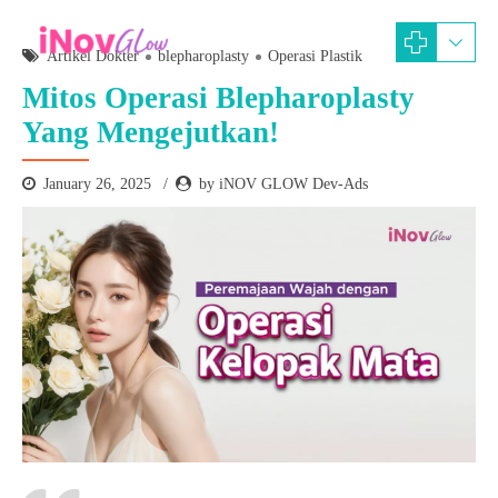
Artikel Dokter
blepharoplasty
Operasi Plastik
Mitos Operasi Blepharoplasty
Yang Mengejutkan!
January 26, 2025
by iNOV GLOW Dev-Ads