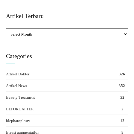
Artikel Terbaru
Categories
Artikel Dokter
326
Artikel News
352
Beauty Treatment
52
BEFORE AFTER
2
blepharoplasty
12
Breast augmentation
9