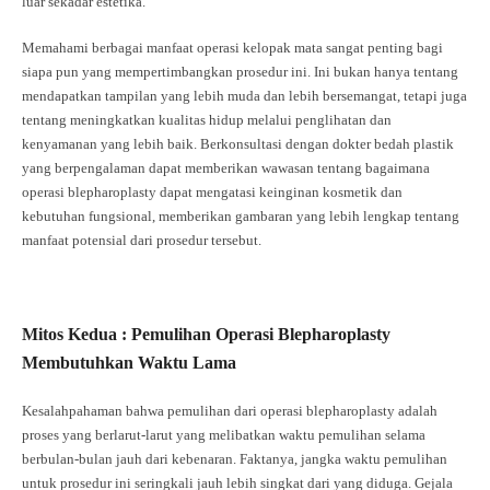
luar sekadar estetika.
Memahami berbagai manfaat operasi kelopak mata sangat penting bagi
siapa pun yang mempertimbangkan prosedur ini. Ini bukan hanya tentang
mendapatkan tampilan yang lebih muda dan lebih bersemangat, tetapi juga
tentang meningkatkan kualitas hidup melalui penglihatan dan
kenyamanan yang lebih baik. Berkonsultasi dengan dokter bedah plastik
yang berpengalaman dapat memberikan wawasan tentang bagaimana
operasi blepharoplasty dapat mengatasi keinginan kosmetik dan
kebutuhan fungsional, memberikan gambaran yang lebih lengkap tentang
manfaat potensial dari prosedur tersebut.
Mitos Kedua : Pemulihan Operasi Blepharoplasty
Membutuhkan Waktu Lama
Kesalahpahaman bahwa pemulihan dari operasi blepharoplasty adalah
proses yang berlarut-larut yang melibatkan waktu pemulihan selama
berbulan-bulan jauh dari kebenaran. Faktanya, jangka waktu pemulihan
untuk prosedur ini seringkali jauh lebih singkat dari yang diduga. Gejala