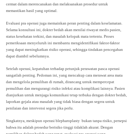
cermat dalam merencanakan dan melaksanakan prosedur untuk
memastikan hasil yang optimal.
Evaluasi pra operasi juga memainkan peran penting dalam keselamatan.
Selama konsultasi ini, dokter bedah akan menilai riwayat medis pasien,
status kesehatan terkini, dan masalah kelopak mata tertentu. Proses
pemeriksaan menyeluruh ini membantu mengidentifikasi faktor-faktor
yang dapat meningkatkan risiko operasi, sehingga tindakan pencegahan
dapat diambil sebelumnya.
Setelah operasi, kepatuhan terhadap petunjuk perawatan pasca operasi
sangatlah penting. Pedoman ini, yang mencakup cara merawat area mata
dan mengelola pemulihan di rumah, dirancang untuk mempercepat
pemulihan dan mengurangi risiko infeksi atau komplikasi lainnya. Pasien
dianjurkan untuk menjaga komunikasi tetap terbuka dengan dokter bedah,
laporkan gejala atau masalah yang tidak biasa dengan segera untuk
penilaian dan intervensi segera jika perlu.
Singkatnya, meskipun operasi blepharoplasty bukan tanpa risiko, persepsi
bahwa itu adalah prosedur berisiko tinggi tidaklah akurat. Dengan
pemilihan dokter bedah yang tepat, evaluasi pra-operasi yang