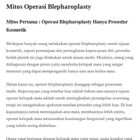
Mitos Operasi Blepharoplasty
Mitos Pertama : Operasi Blepharoplasty Hanya Prosedur
Kosmetik
Meskipun banyak orang melakukan operasi blepharoplasty untuk tujuan
kosmetik, seperti peremajaan dan peningkatan kepercayaan diri, prosedur
bedah plastik ini juga dilakukan untuk alasan medis. Misalnya, orang yang
didiagnosis dengan ptosis yaitu menderita kelopak mata yang sangat
menurun yang dapat mempengaruhi hanya satu atau kedua mata.
Dalam kasus ini, operasi blepharoplasty dianggap sebagai perawatan
medis. Kepercayaan yang tersebar luas adalah bahwa satu-satunya tujuan
operasi kelopak mata adalah untuk meningkatkan penampilan seseorang,
tetapi ini mengabaikan spektrum manfaat prosedur yang lebih luas. Di luar
kapasitasnya untuk meremajakan area mata, membuatnya lebih estetis,
operasi kelopak mata menawarkan keuntungan fungsional yang signifikan
yang terlalu sering diabaikan.
Orang yang berjuang dengan kelopak mata yang turun, suatu kondisi yang