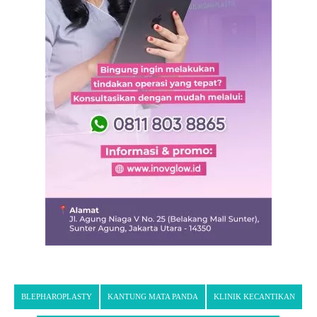
BLEPHAROPLASTY
KANTUNG MATA PANDA
KLINIK KECANTIKAN