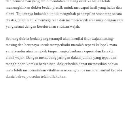
dan pemahaman yang lebih mendalam tentang estetika wajah telah
memungkinkan dokter bedah plastik untuk mencapai hasil yang halus dan
alami. Tujuannya bukanlah untuk mengubah penampilan seseorang secara
drastis, tetapi untuk menyegarkan dan mempercantik area mata dengan cara
yang sesuai dengan keseluruhan struktur wajah.
Seorang dokter bedah yang terampil akan menilai fitur wajah masing-
masing dan berupaya untuk memperbaiki masalah seperti kelopak mata
yang kendur atau bengkak tanpa mengorbankan ekspresi dan karakter
alami wajah. Dengan membuang jaringan dalam jumlah yang tepat dan
menghindari koreksi berlebihan, dokter bedah dapat memastikan bahwa
mata lebih mencerminkan vitalitas seseorang tanpa memberi sinyal kepada
dunia bahwa prosedur telah dilakukan.