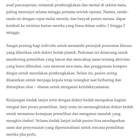
awal pascaoperasi, termasuk pembengkakan dan memar di sekitar mata,
paling menonjol selama minggu pertama setelah operasi. Namun, tanda-
tanda ini dengan cepat mulai mereda, dan banyak pasien merasa dapat
kembali ke rutinitas harian mereka yang biasa dalam waktu 1 hingga 2
minggu.
Sangat penting bagi individu untuk mematuhi petunjuk perawatan khusus
yang diberikan oleh dokter bedah plastik. Pedoman ini dirancang untuk
mendorong pemulihan yang lancar dan mencakup saran tentang aktivitas
yang harus dihindari, cara merawat area mata, dan penggunaan kompres
dingin untuk meredakan pembengkakan. Selain itu, pasien sering
disarankan untuk menjaga kepala tetap terangkat saat berbaring dan
diresepkan obat – obatan untuk mengatasi ketidaknyamanan.
Kunjungan tindak lanjut rutin dengan dokter bedah merupakan bagian
integral dari proses pemulihan. Janji temu ini memungkinkan dokter bedah
untuk memantau kemajuan pemulihan dan mengatasi masalah yang
mungkin timbul. Selama tindak lanjut inilah pasien bisa mendapatkan
saran dan penyesuaian yang dipersonalisasi untuk rencana pemulihan
mereka jika perlu.