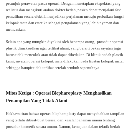
petunjuk perawatan pasca operasi. Dengan menetapkan ekspektasi yang
realistis dan mengikuti arahan dokter bedah, pasien dapat menjalani fase
pemulihan secara efektif, menjadikan perjalanan menuju perbaikan fungsi
kelopak mata dan estetika sebagai pengalaman yang lebih nyaman dan
memuaskan.
Selain apa yang mungkin diyakini oleh beberapa orang, prosedur operasi
plastik dimaksudkan agar terlihat alami, yang berarti bekas sayatan juga
harus tidak mencolok atau tidak dapat dibedakan. Di klinik bedah plastik
kami, sayatan operasi kelopak mata dilakukan pada lipatan kelopak mata,
sehingga hampir tidak terlihat setelah sembuh sepenuhnya.
Mitos Ketiga : Operasi Blepharoplasty Menghasilkan
Penampilan Yang Tidak Alami
Kekhawatiran bahwa operasi blepharoplasty dapat menyebabkan tampilan
yang terlalu dibuat-buat berasal dari kesalahpahaman umum tentang
prosedur kosmetik secara umum. Namun, kemajuan dalam teknik bedah