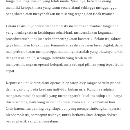
fungsional bagi pasien yang lebih muda. Misalnya, beberapa orang
memiliki kelopak mata yang turun secara alami sehingga mengganggu
penglihatan atau menyebabkan mata sering tegang dan tidak nyaman.
Dalam kasus ini, operasi blepharoplasty memberikan manfaat fungsional
yang meningkatkan kehidupan sehari-hari, mencerminkan kegunaan
prosedur tersebut di luar sekadar peningkatan kosmetik. Selain itu, faktor
gaya hidup dan lingkungan, termasuk stres dan paparan layar digital, dapat
memperburuk atau mempercepat munculnya masalah yang biasanya terkait
dengan usia lanjut, sehingga individu yang lebih muda
mempertimbangkan operasi kelopak mata sebagai pilihan yang tepat lebih
cepat.
Keputusan untuk menjalani operasi blepharoplasty sangat bersifat pribadi
dan tergantung pada keadaan individu, bukan usia. Kuncinya adalah
mengatasi masalah spesifik yang mempengaruhi kualitas hidup atau harga
diri seseorang, baik yang muncul di masa muda atau di kemudian hari.
Oleh karena itu, penting bagi siapa pun yang mempertimbangkan operasi
blepharoplasty, berapapun usianya, untuk berkonsultasi dengan dokter
bedah plastik yang berpengalaman.