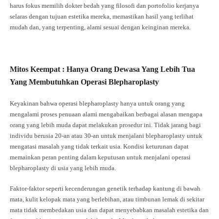
harus fokus memilih dokter bedah yang filosofi dan portofolio kerjanya
selaras dengan tujuan estetika mereka, memastikan hasil yang terlihat
mudah dan, yang terpenting, alami sesuai dengan keinginan mereka.
Mitos Keempat : Hanya Orang Dewasa Yang Lebih Tua
Yang Membutuhkan Operasi Blepharoplasty
Keyakinan bahwa operasi blepharoplasty hanya untuk orang yang
mengalami proses penuaan alami mengabaikan berbagai alasan mengapa
orang yang lebih muda dapat melakukan prosedur ini. Tidak jarang bagi
individu berusia 20-an atau 30-an untuk menjalani blepharoplasty untuk
mengatasi masalah yang tidak terkait usia. Kondisi keturunan dapat
memainkan peran penting dalam keputusan untuk menjalani operasi
blepharoplasty di usia yang lebih muda.
Faktor-faktor seperti kecenderungan genetik terhadap kantung di bawah
mata, kulit kelopak mata yang berlebihan, atau timbunan lemak di sekitar
mata tidak membedakan usia dan dapat menyebabkan masalah estetika dan