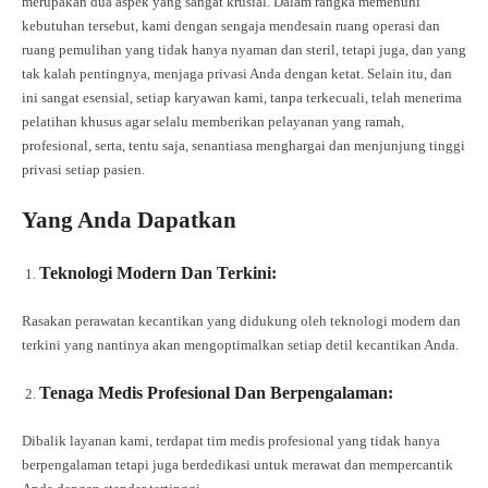
merupakan dua aspek yang sangat krusial. Dalam rangka memenuhi
kebutuhan tersebut, kami dengan sengaja mendesain ruang operasi dan
ruang pemulihan yang tidak hanya nyaman dan steril, tetapi juga, dan yang
tak kalah pentingnya, menjaga privasi Anda dengan ketat. Selain itu, dan
ini sangat esensial, setiap karyawan kami, tanpa terkecuali, telah menerima
pelatihan khusus agar selalu memberikan pelayanan yang ramah,
profesional, serta, tentu saja, senantiasa menghargai dan menjunjung tinggi
privasi setiap pasien.
Yang Anda Dapatkan
Teknologi Modern Dan Terkini:
Rasakan perawatan kecantikan yang didukung oleh teknologi modern dan
terkini yang nantinya akan mengoptimalkan setiap detil kecantikan Anda.
Tenaga Medis Profesional Dan Berpengalaman:
Dibalik layanan kami, terdapat tim medis profesional yang tidak hanya
berpengalaman tetapi juga berdedikasi untuk merawat dan mempercantik