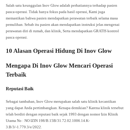
Salah satu keunggulan Inov Glow adalah perhatiannya terhadap pasien
pasca-operasi. Tidak hanya fokus pada hasil operasi, Kami juga
memastikan bahwa pasien mendapatkan perawatan terbaik selama masa
pemulihan. Sebab itu pasien akan mendapatkan instruksi jelas mengenai
perawatan diri di rumah, dan klinik, Serta mendapatkan GRATIS kontrol
pasca operasi.
10 Alasan Operasi Hidung Di Inov Glow
Mengapa Di Inov Glow
Mencari Operasi
Terbaik
Reputasi Baik
Sebagai tambahan, Inov Glow merupakan salah satu klinik kecantikan
yang dapat Anda pertimbangkan. Kenapa demikian? Karena klinik tersebut
telah berdiri dengan reputasi baik sejak 1993 dengan nomor Izin Klinik
Utama No : NO IZIN 198/B.15B/31.72.02.1006.14.K-
3.B/3/-1.779.3/e/2022.