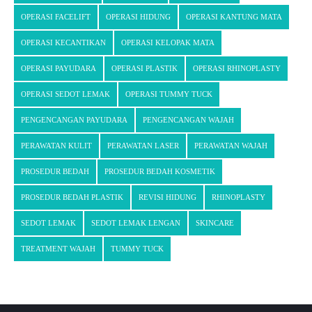
OPERASI FACELIFT
OPERASI HIDUNG
OPERASI KANTUNG MATA
OPERASI KECANTIKAN
OPERASI KELOPAK MATA
OPERASI PAYUDARA
OPERASI PLASTIK
OPERASI RHINOPLASTY
OPERASI SEDOT LEMAK
OPERASI TUMMY TUCK
PENGENCANGAN PAYUDARA
PENGENCANGAN WAJAH
PERAWATAN KULIT
PERAWATAN LASER
PERAWATAN WAJAH
PROSEDUR BEDAH
PROSEDUR BEDAH KOSMETIK
PROSEDUR BEDAH PLASTIK
REVISI HIDUNG
RHINOPLASTY
SEDOT LEMAK
SEDOT LEMAK LENGAN
SKINCARE
TREATMENT WAJAH
TUMMY TUCK