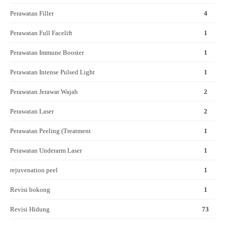
Perawatan Filler
4
Perawatan Full Facelift
1
Perawatan Immune Booster
1
Perawatan Intense Pulsed Light
1
Perawatan Jerawat Wajah
2
Perawatan Laser
2
Perawatan Peeling (Treatment
1
Perawatan Underarm Laser
1
rejuvenation peel
1
Revisi bokong
1
Revisi Hidung
73