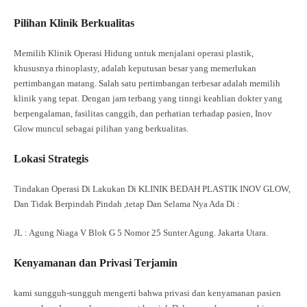
Pilihan Klinik Berkualitas
Memilih Klinik Operasi Hidung untuk menjalani operasi plastik,
khususnya rhinoplasty, adalah keputusan besar yang memerlukan
pertimbangan matang. Salah satu pertimbangan terbesar adalah memilih
klinik yang tepat. Dengan jam terbang yang tinngi keahlian dokter yang
berpengalaman, fasilitas canggih, dan perhatian terhadap pasien, Inov
Glow muncul sebagai pilihan yang berkualitas.
Lokasi Strategis
Tindakan Operasi Di Lakukan Di KLINIK BEDAH PLASTIK INOV GLOW,
Dan Tidak Berpindah Pindah ,tetap Dan Selama Nya Ada Di :
JL : Agung Niaga V Blok G 5 Nomor 25 Sunter Agung. Jakarta Utara.
Kenyamanan dan Privasi Terjamin
kami sungguh-sungguh mengerti bahwa privasi dan kenyamanan pasien