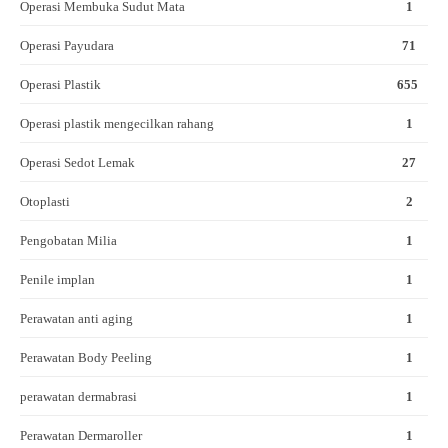
Operasi Membuka Sudut Mata
1
Operasi Payudara
71
Operasi Plastik
655
Operasi plastik mengecilkan rahang
1
Operasi Sedot Lemak
27
Otoplasti
2
Pengobatan Milia
1
Penile implan
1
Perawatan anti aging
1
Perawatan Body Peeling
1
perawatan dermabrasi
1
Perawatan Dermaroller
1