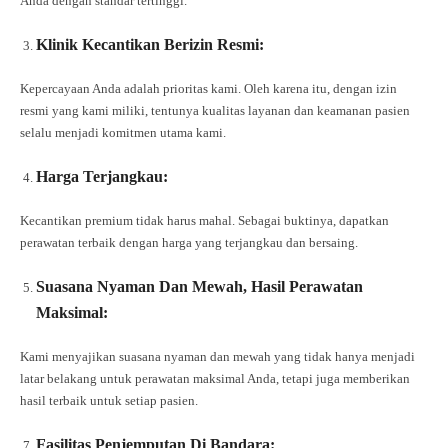
Anda dengan standar tertinggi.
Klinik Kecantikan Berizin Resmi:
Kepercayaan Anda adalah prioritas kami. Oleh karena itu, dengan izin
resmi yang kami miliki, tentunya kualitas layanan dan keamanan pasien
selalu menjadi komitmen utama kami.
Harga Terjangkau:
Kecantikan premium tidak harus mahal. Sebagai buktinya, dapatkan
perawatan terbaik dengan harga yang terjangkau dan bersaing.
Suasana Nyaman Dan Mewah, Hasil Perawatan
Maksimal:
Kami menyajikan suasana nyaman dan mewah yang tidak hanya menjadi
latar belakang untuk perawatan maksimal Anda, tetapi juga memberikan
hasil terbaik untuk setiap pasien.
Fasilitas Penjemputan Di Bandara: