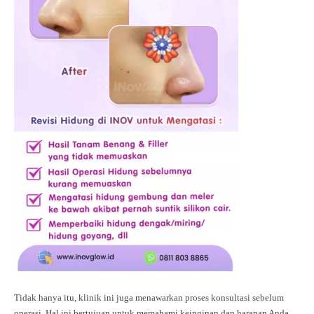
Tidak hanya itu, klinik ini juga menawarkan proses konsultasi sebelum
operasi. Hal ini bertujuan untuk memahami keinginan dan harapan Anda