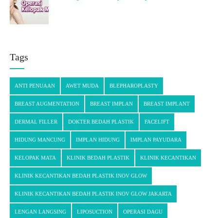
Tags
ANTI PENUAAN
AWET MUDA
BLEPHAROPLASTY
BREAST AUGMENTATION
BREAST IMPLAN
BREAST IMPLANT
DERMAL FILLER
DOKTER BEDAH PLASTIK
FACELIFT
HIDUNG MANCUNG
IMPLAN HIDUNG
IMPLAN PAYUDARA
KELOPAK MATA
KLINIK BEDAH PLASTIK
KLINIK KECANTIKAN
KLINIK KECANTIKAN BEDAH PLASTIK INOV GLOW
KLINIK KECANTIKAN BEDAH PLASTIK INOV GLOW JAKARTA
LENGAN LANGSING
LIPOSUCTION
OPERASI DAGU