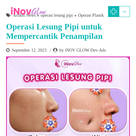
Artikel News
operasi lesung pipi
Operasi Plastik
Operasi Lesung Pipi untuk
Mempercantik Penampilan
September 12, 2023
by iNOV GLOW Dev-Ads