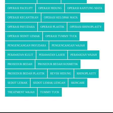
OPERASI FACELIFT
OPERASI HIDUNG
OPERASI KANTUNG MATA
OPERASI KECANTIKAN
OPERASI KELOPAK MATA
OPERASI PAYUDARA
OPERASI PLASTIK
OPERASI RHINOPLASTY
OPERASI SEDOT LEMAK
OPERASI TUMMY TUCK
PENGENCANGAN PAYUDARA
PENGENCANGAN WAJAH
PERAWATAN KULIT
PERAWATAN LASER
PERAWATAN WAJAH
PROSEDUR BEDAH
PROSEDUR BEDAH KOSMETIK
PROSEDUR BEDAH PLASTIK
REVISI HIDUNG
RHINOPLASTY
SEDOT LEMAK
SEDOT LEMAK LENGAN
SKINCARE
TREATMENT WAJAH
TUMMY TUCK