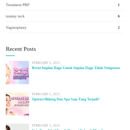
Treatment PRP
1
tummy tuck
6
Vaginoplasty
2
Recent Posts
FEBRUARY 5, 2025
Revisi Implan Dagu Untuk Implan Dagu Tidak Sempurna
FEBRUARY 5, 2025
Operasi Hidung Dan Apa Saja Yang Terjadi?
FEBRUARY 5, 2025