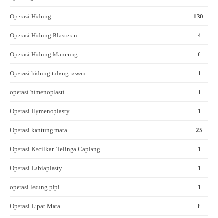
Operasi Hidung
130
Operasi Hidung Blasteran
4
Operasi Hidung Mancung
6
Operasi hidung tulang rawan
1
operasi himenoplasti
1
Operasi Hymenoplasty
1
Operasi kantung mata
25
Operasi Kecilkan Telinga Caplang
1
Operasi Labiaplasty
1
operasi lesung pipi
1
Operasi Lipat Mata
8