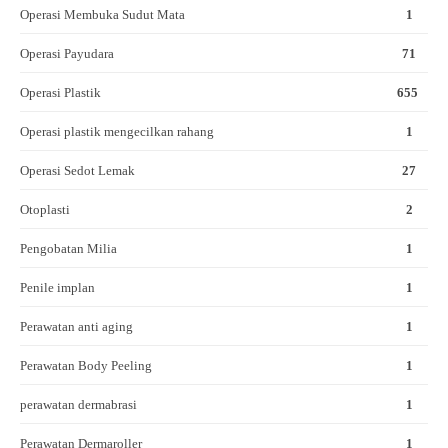
Operasi Membuka Sudut Mata
1
Operasi Payudara
71
Operasi Plastik
655
Operasi plastik mengecilkan rahang
1
Operasi Sedot Lemak
27
Otoplasti
2
Pengobatan Milia
1
Penile implan
1
Perawatan anti aging
1
Perawatan Body Peeling
1
perawatan dermabrasi
1
Perawatan Dermaroller
1