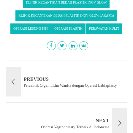
KLINIK KECANTIKAN BEDAH PLASTIK INOV GLOW
KLINIK KECANTIKAN BEDAH PLASTIK INOV GLOW JAKARTA
OPERASI LESUNG PIPI
OPERASI PLASTIK
PERAWATAN KULIT
PREVIOUS
Percantik Organ Intim Wanita dengan Operasi Labiaplasty
NEXT
Operasi Vaginoplasty Terbaik di Indonesia