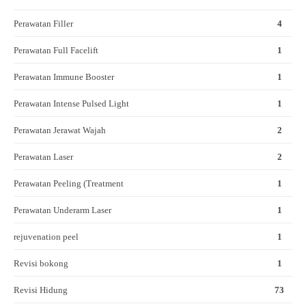
Perawatan Filler
4
Perawatan Full Facelift
1
Perawatan Immune Booster
1
Perawatan Intense Pulsed Light
1
Perawatan Jerawat Wajah
2
Perawatan Laser
2
Perawatan Peeling (Treatment
1
Perawatan Underarm Laser
1
rejuvenation peel
1
Revisi bokong
1
Revisi Hidung
73