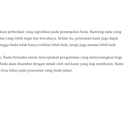
sakan perbedaan yang signifikan pada penampilan Anda. Kantung mata yang
 yang lebih segar dan bercahaya. Selain itu, perawatan kami juga dapat
gga Anda tidak hanya terlihat lebih baik, tetapi juga merasa lebih baik.
an. Kami berusaha untuk menciptakan pengalaman yang menyenangkan bagi
, Anda akan disambut dengan ramah oleh staf kami yang siap membantu. Kami
a bisa fokus pada perawatan yang Anda jalani.