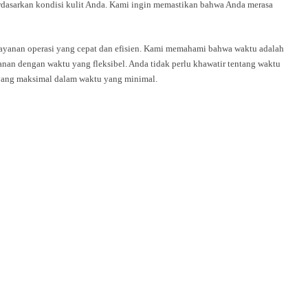
rdasarkan kondisi kulit Anda. Kami ingin memastikan bahwa Anda merasa
ayanan operasi yang cepat dan efisien. Kami memahami bahwa waktu adalah
nan dengan waktu yang fleksibel. Anda tidak perlu khawatir tentang waktu
 yang maksimal dalam waktu yang minimal.