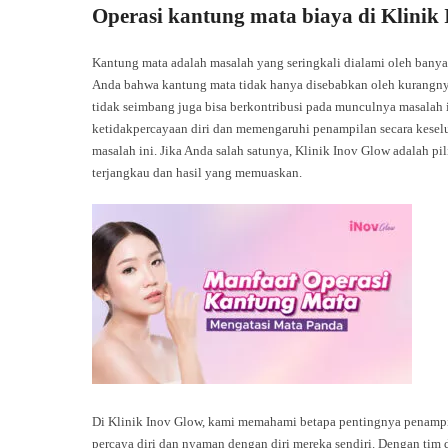
Operasi kantung mata biaya di Klinik
Kantung mata adalah masalah yang seringkali dialami oleh banyak
Anda bahwa kantung mata tidak hanya disebabkan oleh kurangnya 
tidak seimbang juga bisa berkontribusi pada munculnya masalah 
ketidakpercayaan diri dan memengaruhi penampilan secara kesel
masalah ini. Jika Anda salah satunya, Klinik Inov Glow adalah 
terjangkau dan hasil yang memuaskan.
Di Klinik Inov Glow, kami memahami betapa pentingnya penampil
percaya diri dan nyaman dengan diri mereka sendiri. Dengan tim