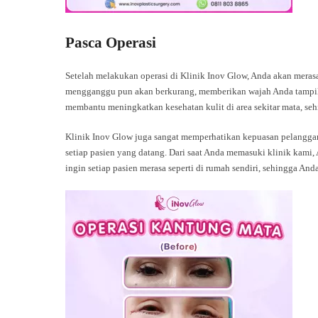
Pasca Operasi
Setelah melakukan operasi di Klinik Inov Glow, Anda akan mera
mengganggu pun akan berkurang, memberikan wajah Anda tampilan
membantu meningkatkan kesehatan kulit di area sekitar mata, sehin
Klinik Inov Glow juga sangat memperhatikan kepuasan pelangg
setiap pasien yang datang. Dari saat Anda memasuki klinik kami
ingin setiap pasien merasa seperti di rumah sendiri, sehingga And