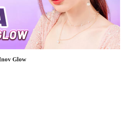
 Inov Glow