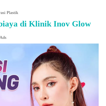
asi Plastik
iaya di Klinik Inov Glow
Ads