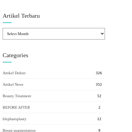
Artikel Terbaru
Categories
Artikel Dokter
326
Artikel News
352
Beauty Treatment
52
BEFORE AFTER
2
blepharoplasty
12
Breast augmentation
9