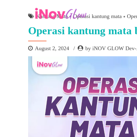
Kantung Mata
Operasi kantung mata
Oper
Operasi kantung mata b
August 2, 2024
by iNOV GLOW Dev-