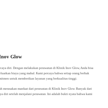
 Inov Glow
caya diri. Dengan melakukan perawatan di Klinik Inov Glow, Anda bisa
eluarkan biaya yang mahal. Kami percaya bahwa setiap orang berhak
mitmen untuk memberikan layanan yang berkualitas tinggi.
ah merasakan manfaat dari perawatan di Klinik Inov Glow. Banyak dari
a diri setelah menjalani perawatan. Ini adalah bukti nyata bahwa kami