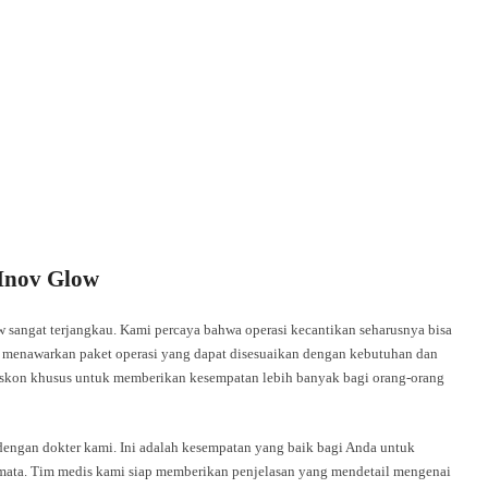
 Inov Glow
 sangat terjangkau. Kami percaya bahwa operasi kecantikan seharusnya bisa
ga menawarkan paket operasi yang dapat disesuaikan dengan kebutuhan dan
iskon khusus untuk memberikan kesempatan lebih banyak bagi orang-orang
 dengan dokter kami. Ini adalah kesempatan yang baik bagi Anda untuk
mata. Tim medis kami siap memberikan penjelasan yang mendetail mengenai