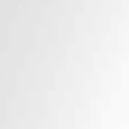
 BEDAH PLASTIK INOV GLOW.