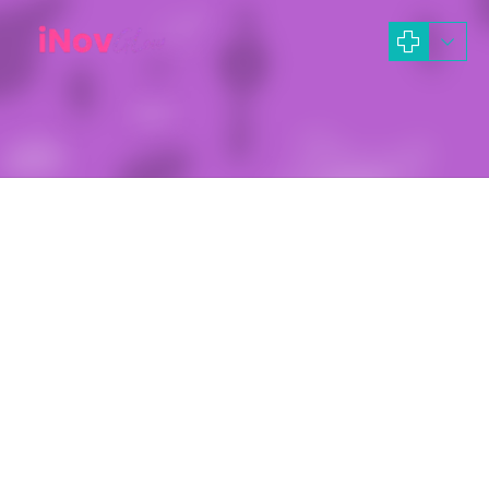
Rekonstruksi Telinga
OTOPLASTY