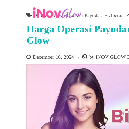
Artikel News
Operasi Payudara
Operasi P
Harga Operasi Payudara
Glow
December 16, 2024
by iNOV GLOW D