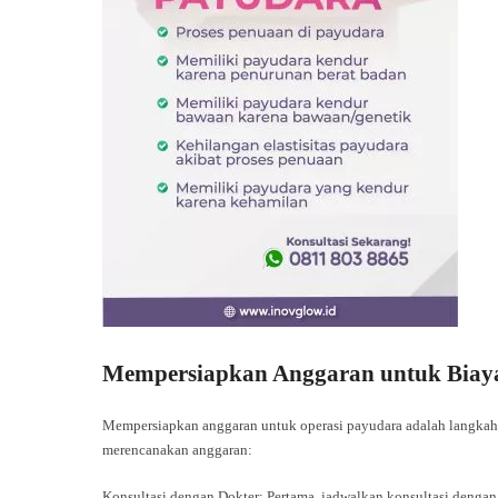
Mempersiapkan Anggaran untuk Biaya
Mempersiapkan anggaran untuk operasi payudara adalah langkah
merencanakan anggaran:
Konsultasi dengan Dokter: Pertama, jadwalkan konsultasi dengan