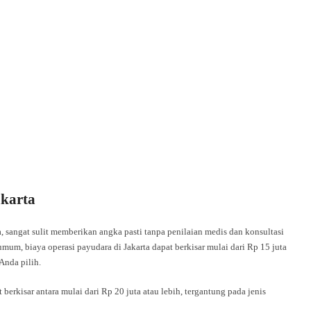
akarta
 sangat sulit memberikan angka pasti tanpa penilaian medis dan konsultasi
um, biaya operasi payudara di Jakarta dapat berkisar mulai dari Rp 15 juta
 Anda pilih.
erkisar antara mulai dari Rp 20 juta atau lebih, tergantung pada jenis