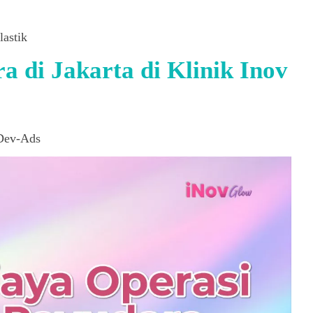
lastik
 di Jakarta di Klinik Inov
ev-Ads