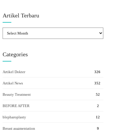
Artikel Terbaru
Categories
Artikel Dokter
326
Artikel News
352
Beauty Treatment
52
BEFORE AFTER
2
blepharoplasty
12
Breast augmentation
9