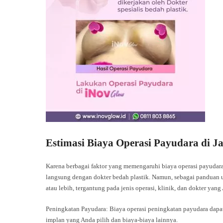
Estimasi Biaya Operasi Payudara di J
Karena berbagai faktor yang memengaruhi biaya operasi payudara,
langsung dengan dokter bedah plastik. Namun, sebagai panduan um
atau lebih, tergantung pada jenis operasi, klinik, dan dokter yang
Peningkatan Payudara: Biaya operasi peningkatan payudara dapat b
implan yang Anda pilih dan biaya-biaya lainnya.