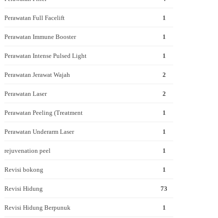
Perawatan Full Facelift
1
Perawatan Immune Booster
1
Perawatan Intense Pulsed Light
1
Perawatan Jerawat Wajah
2
Perawatan Laser
2
Perawatan Peeling (Treatment
1
Perawatan Underarm Laser
1
rejuvenation peel
1
Revisi bokong
1
Revisi Hidung
73
Revisi Hidung Berpunuk
1