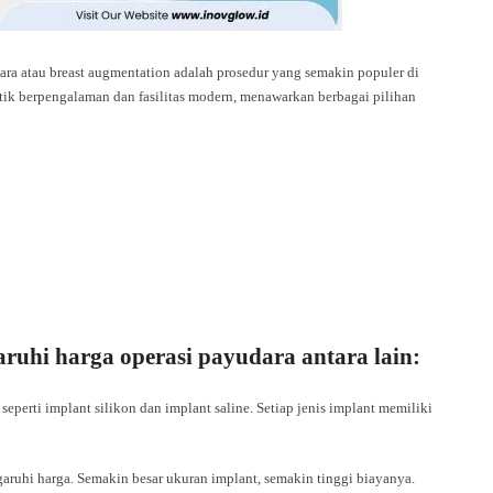
ra atau breast augmentation adalah prosedur yang semakin populer di
tik berpengalaman dan fasilitas modern, menawarkan berbagai pilihan
uhi harga operasi payudara antara lain:
seperti implant silikon dan implant saline. Setiap jenis implant memiliki
ruhi harga. Semakin besar ukuran implant, semakin tinggi biayanya.