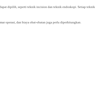
pat dipilih, seperti teknik incision dan teknik endoskopi. Setiap teknik
mar operasi, dan biaya obat-obatan juga perlu diperhitungkan.