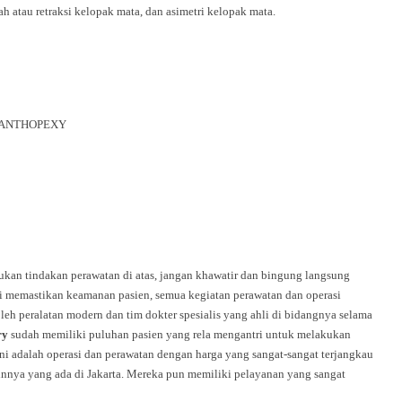
ah atau retraksi kelopak mata, dan asimetri kelopak mata.
ANTHOPEXY
an tindakan perawatan di atas, jangan khawatir dan bingung langsung
i memastikan keamanan pasien, semua kegiatan perawatan dan operasi
eh peralatan modern dan tim dokter spesialis yang ahli di bidangnya selama
ry
sudah memiliki puluhan pasien yang rela mengantri untuk melakukan
 ini adalah operasi dan perawatan dengan harga yang sangat-sangat terjangkau
lainnya yang ada di Jakarta. Mereka pun memiliki pelayanan yang sangat