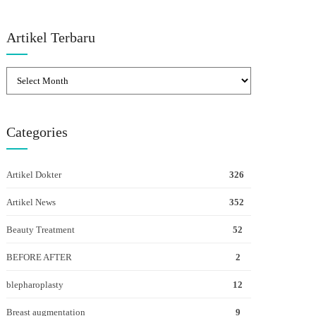
Artikel Terbaru
Categories
Artikel Dokter
326
Artikel News
352
Beauty Treatment
52
BEFORE AFTER
2
blepharoplasty
12
Breast augmentation
9