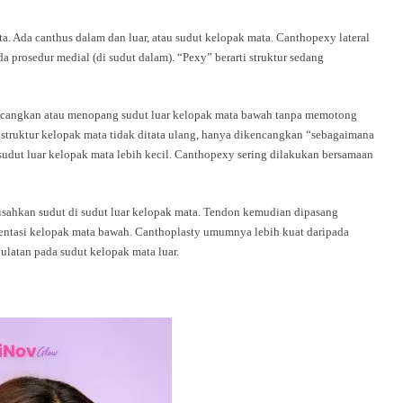
. Ada canthus dalam dan luar, atau sudut kelopak mata. Canthopexy lateral
da prosedur medial (di sudut dalam).
“Pexy”
berarti struktur sedang
angkan atau menopang sudut luar kelopak mata bawah tanpa memotong
n, struktur kelopak mata tidak ditata ulang, hanya dikencangkan “sebagaimana
sudut luar kelopak mata lebih kecil. Canthopexy sering dilakukan bersamaan
sahkan sudut di sudut luar kelopak mata. Tendon kemudian dipasang
ntasi kelopak mata bawah. Canthoplasty umumnya lebih kuat daripada
ulatan pada sudut kelopak mata luar.