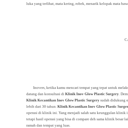
luka yang terlihat, mata kering, robek, menarik kelopak mata baw
C
Inovers, ketika kamu mencari tempat yang tepat untuk melakuk
datang dan konsultasi di
Klinik Inov Glow Plastic Surgery
. Dem
Klinik Kecantikan Inov Glow Plastic Surgery
sudah didukung ol
lebih dari 30 tahun.
Klinik Kecantikan Inov Glow Plastic Surge
operasi di klinik ini. Yang menjadi salah satu keunggulan klinik
tetapi hasil operasi yang bisa di compare deh sama klinik besar 
ramah dan tempat yang luas.