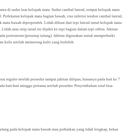
a di sudut luar kelopak mata. Sudut canthal lateral, tempat kelopak mata
l. Perlekatan kelopak mata bagian bawah, crus inferior tendon canthal lateral,
 mata bawah diperpendek. Lidah dibuat dari tepi lateral tarsal kelopak mata
ah atau strip tarsal ini dijahit ke tepi bagian dalam tepi orbita. Jahitan
 pada periosteum (penutup tulang). Jahitan digunakan untuk memperbaiki
an kulit setelah memotong kulit yang berlebih.
 reguler setelah prosedur sampai jahitan dilepas, biasanya pada hari ke 7
da hari-hari minggu pertama setelah prosedur. Penyembuhan total bisa
lang pada kelopak mata bawah atau perbaikan yang tidak lengkap, bekas