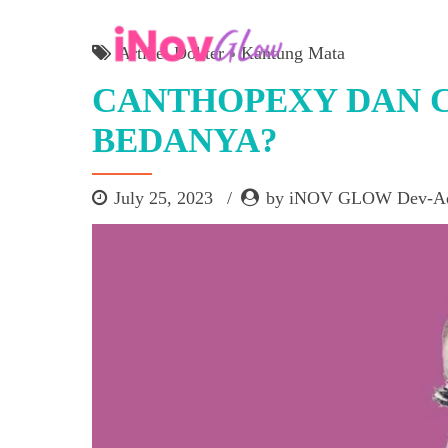
Artikel Dokter
Kantung Mata
CANTHOPEXY DAN C
BEDANYA?
July 25, 2023
by iNOV GLOW Dev-A