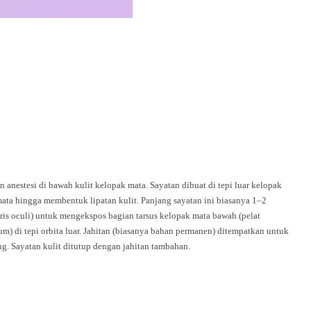
anestesi di bawah kulit kelopak mata. Sayatan dibuat di tepi luar kelopak
mata hingga membentuk lipatan kulit. Panjang sayatan ini biasanya 1–2
aris oculi) untuk mengekspos bagian tarsus kelopak mata bawah (pelat
um) di tepi orbita luar. Jahitan (biasanya bahan permanen) ditempatkan untuk
. Sayatan kulit ditutup dengan jahitan tambahan.