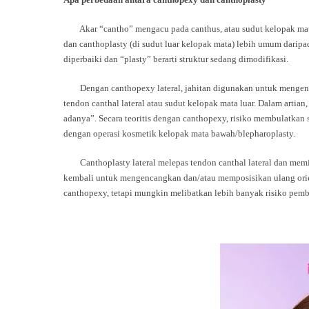
Akar
“cantho”
mengacu pada canthus, atau sudut kelopak mata
dan canthoplasty (di sudut luar kelopak mata) lebih umum daripa
diperbaiki dan
“plasty”
berarti struktur sedang dimodifikasi.
Dengan canthopexy lateral, jahitan digunakan untuk mengenc
tendon canthal lateral atau sudut kelopak mata luar. Dalam artia
adanya”. Secara teoritis dengan canthopexy, risiko membulatkan 
dengan operasi kosmetik kelopak mata bawah/blepharoplasty.
Canthoplasty lateral melepas tendon canthal lateral dan memi
kembali untuk mengencangkan dan/atau memposisikan ulang orie
canthopexy, tetapi mungkin melibatkan lebih banyak risiko pemb