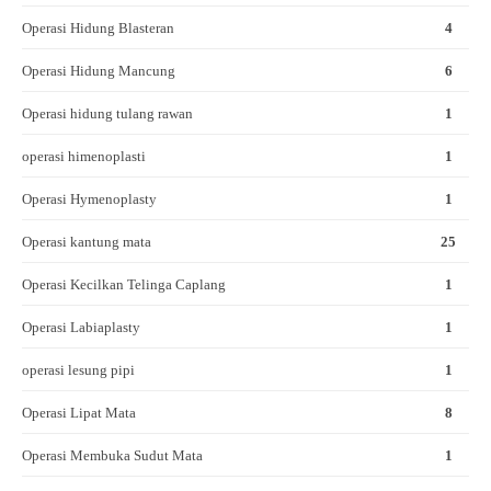
Operasi Hidung Blasteran
4
Operasi Hidung Mancung
6
Operasi hidung tulang rawan
1
operasi himenoplasti
1
Operasi Hymenoplasty
1
Operasi kantung mata
25
Operasi Kecilkan Telinga Caplang
1
Operasi Labiaplasty
1
operasi lesung pipi
1
Operasi Lipat Mata
8
Operasi Membuka Sudut Mata
1