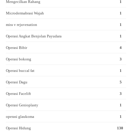
Mengecilkan Rahang
1
Microdermabrasi Wajah
1
miss v rejuvenation
1
Operasi Angkat Benjolan Payudara
1
Operasi Bibir
4
Operasi bokong
3
Operasi buccal fat
1
Operasi Dagu
5
Operasi Facelift
3
Operasi Genioplasty
1
operasi glaukoma
1
Operasi Hidung
130