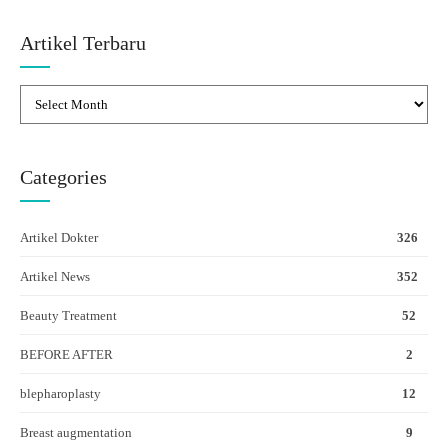
Artikel Terbaru
Categories
Artikel Dokter
326
Artikel News
352
Beauty Treatment
52
BEFORE AFTER
2
blepharoplasty
12
Breast augmentation
9