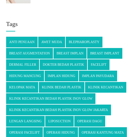
Tags
ANTI PENUAAN
AWET MUDA
BLEPHAROPLASTY
BREAST AUGMENTATION
BREAST IMPLAN
BREAST IMPLANT
DERMAL FILLER
DOKTER BEDAH PLASTIK
FACELIFT
HIDUNG MANCUNG
IMPLAN HIDUNG
IMPLAN PAYUDARA
KELOPAK MATA
KLINIK BEDAH PLASTIK
KLINIK KECANTIKAN
KLINIK KECANTIKAN BEDAH PLASTIK INOV GLOW
KLINIK KECANTIKAN BEDAH PLASTIK INOV GLOW JAKARTA
LENGAN LANGSING
LIPOSUCTION
OPERASI DAGU
OPERASI FACELIFT
OPERASI HIDUNG
OPERASI KANTUNG MATA