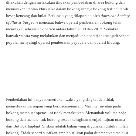
dilakukan dengan melakukan tindakan pembedahan di area bokong dan
memasukan implan khusus ke dalam bokong supaya bokong terlihat lebih
besar, kencang dan bulat. Perkiraan yang dilaporkan oleh
American Society
of Plastic Surgeons
mencatat bahwa operasi pembesaran bokong telah
meningkat sebesar 252 persen antara tahun 2000 dan 2015. Semakin
banyak wanita yang melakukan dan menjadikan operasi ini menjadi sangat
popular menyaingi operasi pembesaran payudara dan operasi hidung.
Pembedahan ini hanya memerlukan waktu yang singkat dan tidak
memerlukan persiapan yang bermacam-macam. Minimal sayatan pada
bokong membuat operasi ini tidak menakutkan. Menambah volume pada
bokong dan membentuk bokong sesuai keinginan menjadi tujuan utama
dari Buttock Implant. Silikon adalah bahan yang digunakan untuk implan
bokong. Tidak seperti suntikan, implan silikon padat ditempatkan melalui