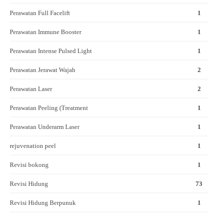
Perawatan Full Facelift
1
Perawatan Immune Booster
1
Perawatan Intense Pulsed Light
1
Perawatan Jerawat Wajah
2
Perawatan Laser
2
Perawatan Peeling (Treatment
1
Perawatan Underarm Laser
1
rejuvenation peel
1
Revisi bokong
1
Revisi Hidung
73
Revisi Hidung Berpunuk
1