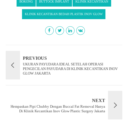
BOKONG
BUTTOCK IMPLANT
KLINIK KECANTIKAN
KLINIK KECANTIKAN BEDAH PLASTIK INOV GLOW
PREVIOUS
UKURAN PAYUDARA IDEAL SETELAH OPERASI
PENGECILAN PAYUDARA DI KLINIK KECANTIKAN INOV
GLOW JAKARTA
NEXT
Hempaskan Pipi Chubby Dengan Buccal Fat Removal Hanya
Di Klinik Kecantikan Inov Glow Plastic Surgery Jakarta