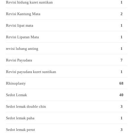
Revisi hidung kuret suntikan
1
Revisi Kantung Mata
2
Revisi lipat mata
1
Revisi Lipatan Mata
1
revisi lubang anting
1
Revisi Payudara
7
Revisi payudara kuret suntikan
1
Rhinoplasty
68
Sedot Lemak
40
Sedot lemak double chin
3
Sedot lemak paha
1
Sedot lemak perut
3