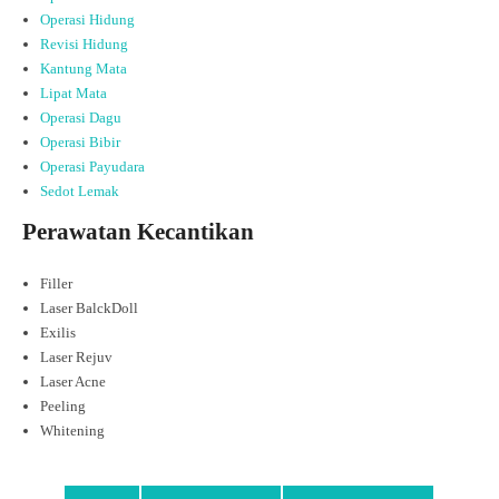
Operasi Hidung
Revisi Hidung
Kantung Mata
Lipat Mata
Operasi Dagu
Operasi Bibir
Operasi Payudara
Sedot Lemak
Perawatan Kecantikan
Filler
Laser BalckDoll
Exilis
Laser Rejuv
Laser Acne
Peeling
Whitening