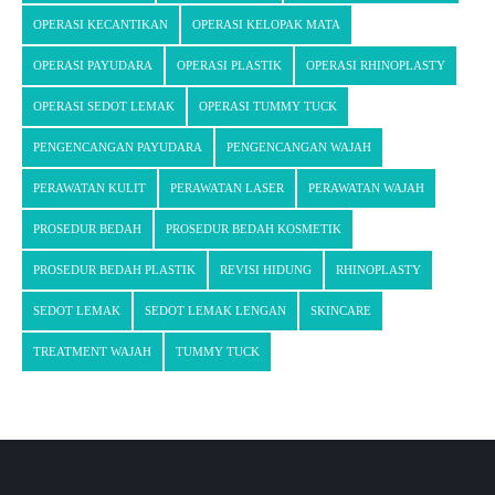
OPERASI KECANTIKAN
OPERASI KELOPAK MATA
OPERASI PAYUDARA
OPERASI PLASTIK
OPERASI RHINOPLASTY
OPERASI SEDOT LEMAK
OPERASI TUMMY TUCK
PENGENCANGAN PAYUDARA
PENGENCANGAN WAJAH
PERAWATAN KULIT
PERAWATAN LASER
PERAWATAN WAJAH
PROSEDUR BEDAH
PROSEDUR BEDAH KOSMETIK
PROSEDUR BEDAH PLASTIK
REVISI HIDUNG
RHINOPLASTY
SEDOT LEMAK
SEDOT LEMAK LENGAN
SKINCARE
TREATMENT WAJAH
TUMMY TUCK