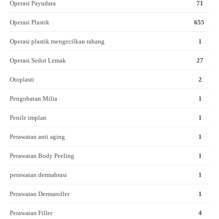
Operasi Payudara
71
Operasi Plastik
655
Operasi plastik mengecilkan rahang
1
Operasi Sedot Lemak
27
Otoplasti
2
Pengobatan Milia
1
Penile implan
1
Perawatan anti aging
1
Perawatan Body Peeling
1
perawatan dermabrasi
1
Perawatan Dermaroller
1
Perawatan Filler
4