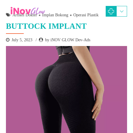
Artikel Dokter
Implan Bokong
Operasi Plastik
BUTTOCK IMPLANT
July 5, 2023
by iNOV GLOW Dev-Ads