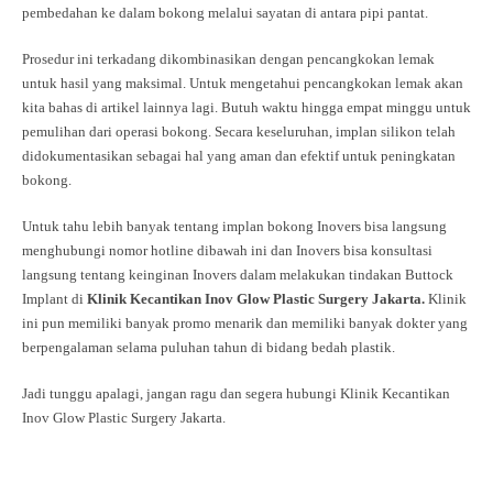
pembedahan ke dalam bokong melalui sayatan di antara pipi pantat.
Prosedur ini terkadang dikombinasikan dengan pencangkokan lemak
untuk hasil yang maksimal. Untuk mengetahui pencangkokan lemak akan
kita bahas di artikel lainnya lagi. Butuh waktu hingga empat minggu untuk
pemulihan dari operasi bokong. Secara keseluruhan, implan silikon telah
didokumentasikan sebagai hal yang aman dan efektif untuk peningkatan
bokong.
Untuk tahu lebih banyak tentang implan bokong Inovers bisa langsung
menghubungi nomor hotline dibawah ini dan Inovers bisa konsultasi
langsung tentang keinginan Inovers dalam melakukan tindakan Buttock
Implant di
Klinik Kecantikan Inov Glow Plastic Surgery Jakarta.
Klinik
ini pun memiliki banyak promo menarik dan memiliki banyak dokter yang
berpengalaman selama puluhan tahun di bidang bedah plastik.
Jadi tunggu apalagi, jangan ragu dan segera hubungi Klinik Kecantikan
Inov Glow Plastic Surgery Jakarta.