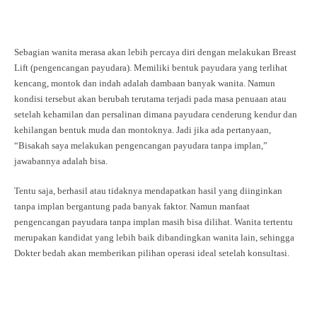
Sebagian wanita merasa akan lebih percaya diri dengan melakukan Breast
Lift (pengencangan payudara). Memiliki bentuk payudara yang terlihat
kencang, montok dan indah adalah dambaan banyak wanita. Namun
kondisi tersebut akan berubah terutama terjadi pada masa penuaan atau
setelah kehamilan dan persalinan dimana payudara cenderung kendur dan
kehilangan bentuk muda dan montoknya. Jadi jika ada pertanyaan,
“Bisakah saya melakukan pengencangan payudara tanpa implan,”
jawabannya adalah bisa.
Tentu saja, berhasil atau tidaknya mendapatkan hasil yang diinginkan
tanpa implan bergantung pada banyak faktor. Namun manfaat
pengencangan payudara tanpa implan masih bisa dilihat. Wanita tertentu
merupakan kandidat yang lebih baik dibandingkan wanita lain, sehingga
Dokter bedah akan memberikan pilihan operasi ideal setelah konsultasi.