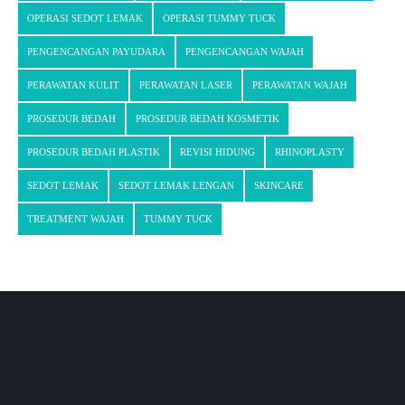
OPERASI SEDOT LEMAK
OPERASI TUMMY TUCK
PENGENCANGAN PAYUDARA
PENGENCANGAN WAJAH
PERAWATAN KULIT
PERAWATAN LASER
PERAWATAN WAJAH
PROSEDUR BEDAH
PROSEDUR BEDAH KOSMETIK
PROSEDUR BEDAH PLASTIK
REVISI HIDUNG
RHINOPLASTY
SEDOT LEMAK
SEDOT LEMAK LENGAN
SKINCARE
TREATMENT WAJAH
TUMMY TUCK