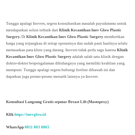
Tunggu apalagi Inovers, segera konsultasikan masalah payudaramu untuk
mendapatkan solusi terbaik dari
Klinik Kecantikan Inov Glow Plastic
Surgery.
Di
Klinik Kecantikan Inov Glow Plastic Surgery
memberikan
harga yang terjangkau di setiap operasinya dan sudah pasti hasilnya selalu
memuaskan para klien yang datang. Inovers tidak perlu ragu karena
Klinik
Kecantikan Inov Glow Plastic Surgery
adalah salah satu klinik dengan
dokter-dokter berpengalaman dibidangnya yang memiliki keahlian yang
mumpuni. Tunggu apalagi segera hubungi hotline dibawah ini dan
dapatkan juga promo-promo menarik lainnya ya Inovers.
Konsultasi Langsung Gratis seputar Breast Lift (Mastopexy)
Klik
https://inovglow.id
WhatsApp
0811 803 8865