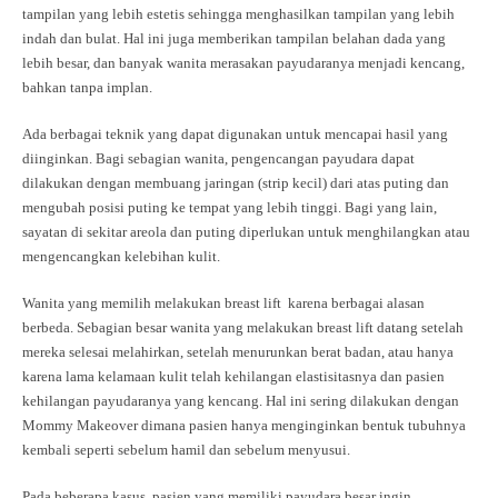
tampilan yang lebih estetis sehingga menghasilkan tampilan yang lebih
indah dan bulat. Hal ini juga memberikan tampilan belahan dada yang
lebih besar, dan banyak wanita merasakan payudaranya menjadi kencang,
bahkan tanpa implan.
Ada berbagai teknik yang dapat digunakan untuk mencapai hasil yang
diinginkan. Bagi sebagian wanita, pengencangan payudara dapat
dilakukan dengan membuang jaringan (strip kecil) dari atas puting dan
mengubah posisi puting ke tempat yang lebih tinggi. Bagi yang lain,
sayatan di sekitar areola dan puting diperlukan untuk menghilangkan atau
mengencangkan kelebihan kulit.
Wanita yang memilih melakukan breast lift karena berbagai alasan
berbeda. Sebagian besar wanita yang melakukan breast lift datang setelah
mereka selesai melahirkan, setelah menurunkan berat badan, atau hanya
karena lama kelamaan kulit telah kehilangan elastisitasnya dan pasien
kehilangan payudaranya yang kencang. Hal ini sering dilakukan dengan
Mommy Makeover dimana pasien hanya menginginkan bentuk tubuhnya
kembali seperti sebelum hamil dan sebelum menyusui.
Pada beberapa kasus, pasien yang memiliki payudara besar ingin