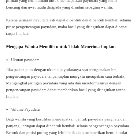
pilihan yang lebih umum untuk mendapatkan payudara yang lebih
kencang dan awet muda daripada yang disadari sebagian wanita.
Karena jaringan payudara asli dapat dibentuk dan dibentuk kembali selama
prose pengencangan payudara, maka hasil yang diinginkan dapat dicapai
tanpa implan.
Mengapa Wanita Memilih untuk Tidak Menerima Implan:
Ukuran payudara
Jika pasien puas dengan ukuran payudaranya saat mengenakan bra,
pengencangan payudara tanpa implan mungkin merupakan cara terbaik.
Mengangkat jaringan payudara yang ada dan mereformasinya dengan
pengencangan payudara dapat memberikan hasil yang diinginkan tanpa
implan.
Volume Payudara
Bagi wanita yang kesulitan mendapatkan bentuk payudara yang rata dan
panjang, jaringan dapat dibentuk kembali selama pengencangan payudara.
Bentuk dan posisi puting yang lebih baik akan memberikan bentuk bulat