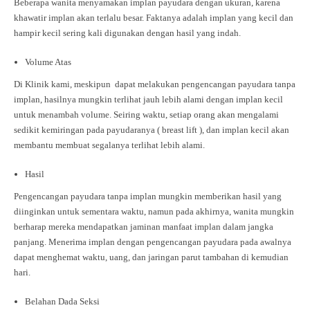
Beberapa wanita menyamakan implan payudara dengan ukuran, karena
khawatir implan akan terlalu besar. Faktanya adalah implan yang kecil dan
hampir kecil sering kali digunakan dengan hasil yang indah.
Volume Atas
Di Klinik kami, meskipun dapat melakukan pengencangan payudara tanpa
implan, hasilnya mungkin terlihat jauh lebih alami dengan implan kecil
untuk menambah volume. Seiring waktu, setiap orang akan mengalami
sedikit kemiringan pada payudaranya ( breast lift ), dan implan kecil akan
membantu membuat segalanya terlihat lebih alami.
Hasil
Pengencangan payudara tanpa implan mungkin memberikan hasil yang
diinginkan untuk sementara waktu, namun pada akhirnya, wanita mungkin
berharap mereka mendapatkan jaminan manfaat implan dalam jangka
panjang. Menerima implan dengan pengencangan payudara pada awalnya
dapat menghemat waktu, uang, dan jaringan parut tambahan di kemudian
hari.
Belahan Dada Seksi