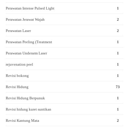
Perawatan Intense Pulsed Light
1
Perawatan Jerawat Wajah
2
Perawatan Laser
2
Perawatan Peeling (Treatment
1
Perawatan Underarm Laser
1
rejuvenation peel
1
Revisi bokong
1
Revisi Hidung
73
Revisi Hidung Berpunuk
1
Revisi hidung kuret suntikan
1
Revisi Kantung Mata
2