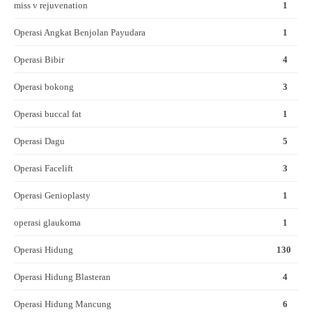
miss v rejuvenation
1
Operasi Angkat Benjolan Payudara
1
Operasi Bibir
4
Operasi bokong
3
Operasi buccal fat
1
Operasi Dagu
5
Operasi Facelift
3
Operasi Genioplasty
1
operasi glaukoma
1
Operasi Hidung
130
Operasi Hidung Blasteran
4
Operasi Hidung Mancung
6