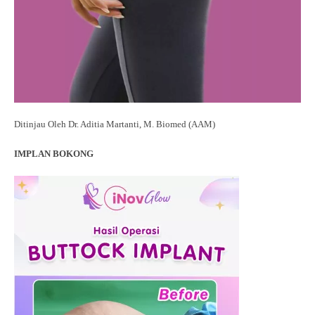
Ditinjau Oleh Dr. Aditia Martanti, M. Biomed (AAM)
IMPLAN BOKONG