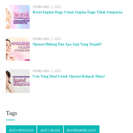
FEBRUARY 5, 2025
Revisi Implan Dagu Untuk Implan Dagu Tidak Sempurna
FEBRUARY 5, 2025
Operasi Hidung Dan Apa Saja Yang Terjadi?
FEBRUARY 5, 2025
Usia Yang Ideal Untuk Operasi Kelopak Mata?
Tags
ANTI PENUAAN
AWET MUDA
BLEPHAROPLASTY