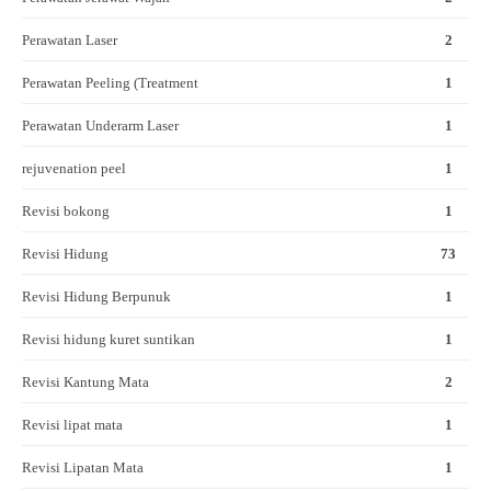
Perawatan Laser
2
Perawatan Peeling (Treatment
1
Perawatan Underarm Laser
1
rejuvenation peel
1
Revisi bokong
1
Revisi Hidung
73
Revisi Hidung Berpunuk
1
Revisi hidung kuret suntikan
1
Revisi Kantung Mata
2
Revisi lipat mata
1
Revisi Lipatan Mata
1