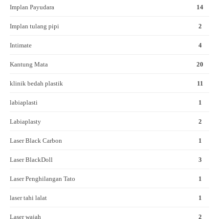
Implan Payudara
14
Implan tulang pipi
2
Intimate
4
Kantung Mata
20
klinik bedah plastik
11
labiaplasti
1
Labiaplasty
2
Laser Black Carbon
1
Laser BlackDoll
3
Laser Penghilangan Tato
1
laser tahi lalat
1
Laser wajah
2