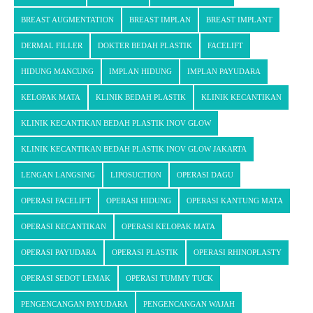
BREAST AUGMENTATION
BREAST IMPLAN
BREAST IMPLANT
DERMAL FILLER
DOKTER BEDAH PLASTIK
FACELIFT
HIDUNG MANCUNG
IMPLAN HIDUNG
IMPLAN PAYUDARA
KELOPAK MATA
KLINIK BEDAH PLASTIK
KLINIK KECANTIKAN
KLINIK KECANTIKAN BEDAH PLASTIK INOV GLOW
KLINIK KECANTIKAN BEDAH PLASTIK INOV GLOW JAKARTA
LENGAN LANGSING
LIPOSUCTION
OPERASI DAGU
OPERASI FACELIFT
OPERASI HIDUNG
OPERASI KANTUNG MATA
OPERASI KECANTIKAN
OPERASI KELOPAK MATA
OPERASI PAYUDARA
OPERASI PLASTIK
OPERASI RHINOPLASTY
OPERASI SEDOT LEMAK
OPERASI TUMMY TUCK
PENGENCANGAN PAYUDARA
PENGENCANGAN WAJAH