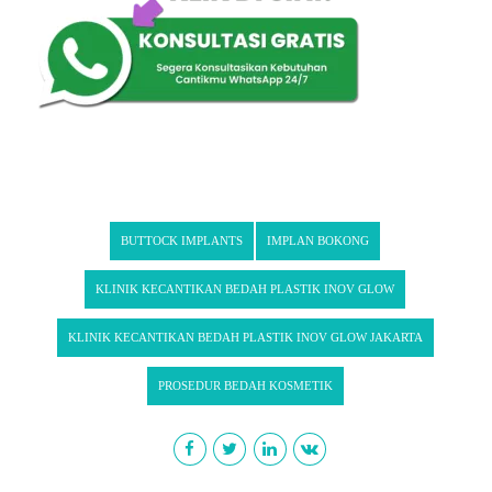
BUTTOCK IMPLANTS
IMPLAN BOKONG
KLINIK KECANTIKAN BEDAH PLASTIK INOV GLOW
KLINIK KECANTIKAN BEDAH PLASTIK INOV GLOW JAKARTA
PROSEDUR BEDAH KOSMETIK