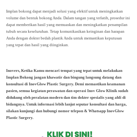
Implan bokong dapat menjadi solusi yang efektif untuk meningkatkan
volume dan bentuk bokong Anda. Dalam tangan yang terlatih, prosedur ini
dapat memberikan hasil yang memuaskan dan meningkatkan penampilan
tubuh secara keseluruhan. Tetap komunikasikan keinginan dan harapan
Anda dengan dokter bedah plastik Anda untuk memastikan keputusan
yang tepat dan hasil yang diinginkan.
Inovers, Ketika Kamu mencari tempat yang tepat untuk melakukan
Implan Bokong jangan khawatir dan bingung langsung datang dan
konsultasi di InovGlow Plastic Surgery. Demi memastikan keamanan
pasien, semua kegiatan perawatan dan operasi Inov Glow Klinik sudah
didukung oleh peralatan modern dan tim dokter spesialis yang ahli di
bidangnya. Untuk informasi lebih lanjut seputar konsultasi dan harga,
silakan kunjungi dan hubungi nomor telepon & Whatsapp InovGlow
Plastic Surgery.