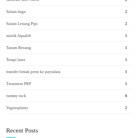
Sulam dagu
2
Sulam Lesung Pipi
2
suntik Aqualift
1
Tanam Benang
1
Terapi laser
1
transfer lemak perut ke payudara
1
Treatment PRP
1
tummy tuck
6
Vaginoplasty
2
Recent Posts