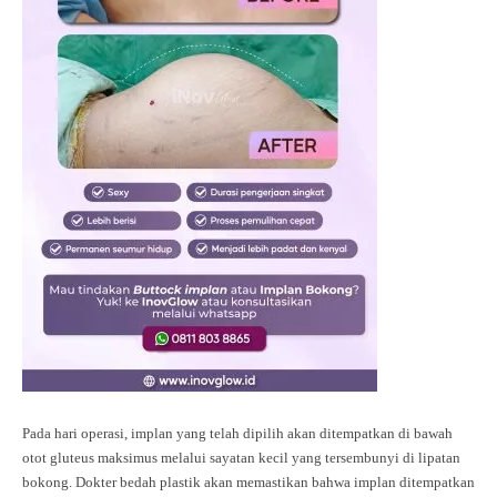
Pada hari operasi, implan yang telah dipilih akan ditempatkan di bawah
otot gluteus maksimus melalui sayatan kecil yang tersembunyi di lipatan
bokong. Dokter bedah plastik akan memastikan bahwa implan ditempatkan